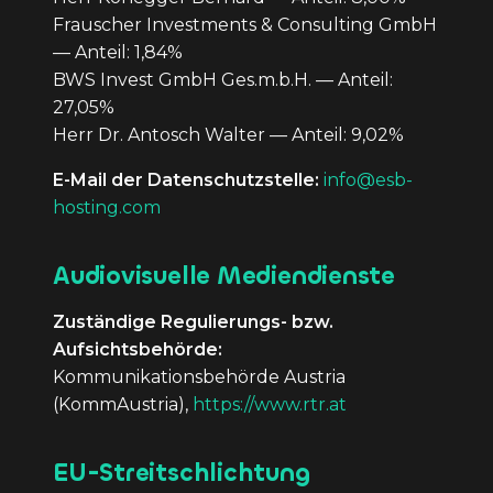
Frauscher Investments & Consulting GmbH
— Anteil: 1,84%
BWS Invest GmbH Ges.m.b.H. — Anteil:
27,05%
Herr Dr. Antosch Walter — Anteil: 9,02%
E-Mail der Datenschutzstelle:
info@esb-
hosting.com
Audiovisuelle Mediendienste
Zuständige Regulierungs- bzw.
Aufsichtsbehörde:
Kommunikationsbehörde Austria
(KommAustria),
https://www.rtr.at
EU-Streitschlichtung